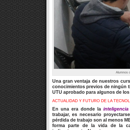
Alumnos c
Una gran ventaja de nuestros cur
conocimientos previos de ningún ti
UTU aprobado para algunos de los c
ACTUALIDAD Y FUTURO DE LA TECNOL
En una era donde la
inteligencia 
trabajar, es necesario proyectars
pérdida de trabajo son al menos ME
forma parte de la vida de la c