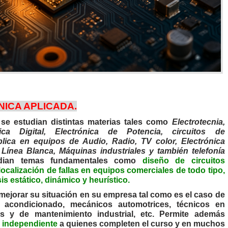
ICA APLICADA.
 se estudian distintas materias tales como
Electrotecnia,
nica Digital, Electrónica de Potencia, circuitos de
lica en equipos de Audio, Radio, TV color, Electrónica
Línea Blanca, Máquinas industriales y también telefonía
dian temas fundamentales como
diseño de circuitos
localización de fallas en equipos comerciales de todo tipo,
s estático, dinámico y heurístico.
ejorar su situación en su empresa tal como es el caso de
 acondicionado, mecánicos automotrices, técnicos en
stas y de mantenimiento industrial, etc. Permite además
a independiente
a quienes completen el curso y en muchos