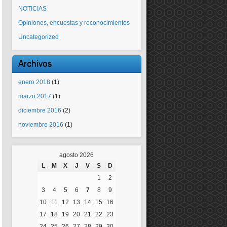
NOTICIAS
Opiniones, encuestas y reconocimientos
Uncategorized
Archivos
enero 2018
(1)
marzo 2017
(1)
diciembre 2016
(2)
noviembre 2016
(1)
agosto 2026
L
M
X
J
V
S
D
1
2
3
4
5
6
7
8
9
10
11
12
13
14
15
16
17
18
19
20
21
22
23
24
25
26
27
28
29
30