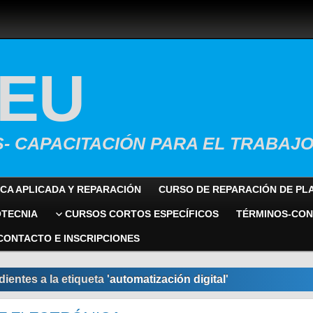
TEU
- CAPACITACIÓN PARA EL TRABAJ
CA APLICADA Y REPARACIÓN
CURSO DE REPARACIÓN DE PL
OTECNIA
CURSOS CORTOS ESPECÍFICOS
TÉRMINOS-CON
CONTACTO E INSCRIPCIONES
entes a la etiqueta '
automatización digital
'