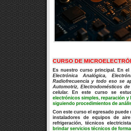
CURSO DE MICROELECTRÓN
Es nuestro curso principal. En el
Electrónica Analógica, Electró
Radiofrecuencia y todo eso se ap
Automotriz, Electrodomésticos de 
celular.
En este curso se estu
electrónicos simples, reparación y 
siguiendo procedimientos de análisi
Con este curso el egresado puede m
instaladores de equipos de aire
refrigeración, técnicos electrici
brindar servicios técnicos de form