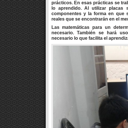
prácticos. En esas prácticas se tr
lo aprendido. Al utilizar placa
componentes y la forma en que se 
reales que se encontrarán en el m
Las matemáticas para un determ
necesario. También se hará u
necesario lo que facilita el aprendiz