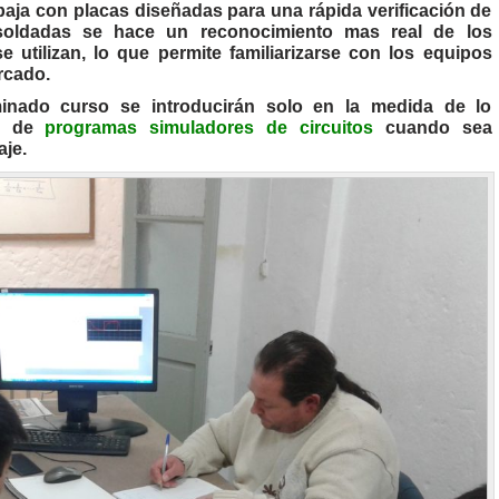
abaja con placas diseñadas para una rápida verificación de
s soldadas se hace un reconocimiento mas real de los
utilizan, lo que permite familiarizarse con los equipos
ercado.
inado curso se introducirán solo en la medida de lo
so de
programas simuladores de circuitos
cuando sea
aje.