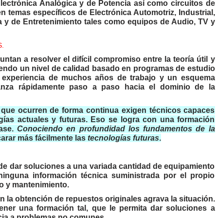
 Electrónica Analógica y de Potencia así como circuitos de
n temas específicos de Electrónica Automotriz, Industrial,
 y de Entretenimiento tales como equipos de Audio, TV y
.
an a resolver el difícil compromiso entre la teoría útil y
iendo un nivel de calidad basado en programas de estudio
da experiencia de muchos años de trabajo y un esquema
anza rápidamente paso a paso hacia el dominio de la
que ocurren de forma continua exigen técnicos capaces
gías actuales y futuras. Eso se logra con una formación
base.
Conociendo en profundidad los fundamentos de la
arar más fácilmente las
tecnologías futuras
.
de dar soluciones a una variada cantidad de equipamiento
inguna información técnica suministrada por el propio
cio y mantenimiento.
n la obtención de repuestos originales agrava la situación.
ener una formación tal, que le permita dar soluciones a
cia a problemas no comunes.