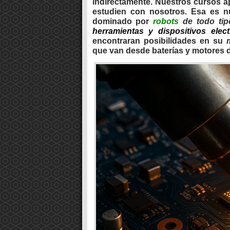
indirectamente. Nuestros cursos a
estudien con nosotros. Esa es n
dominado por
robots
de todo tip
herramientas y dispositivos elec
encontraran posibilidades en su
que van desde baterías y motores d