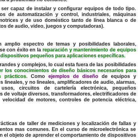
er capaz de instalar y configurar equipos de todo tipo.
s de automatización y control, industriales, máquinas
omotrices y de uso doméstico tanto de línea blanca o de
tos de audio, video, juegos y computadoras).
n amplio espectro de temas y posibilidades laborales,
e con éxito en la
reparación y mantenimiento de equipos
dispositivos pequeños para aplicaciones específicas.
randes y complejos, lo cual esta fuera de las posibilidades
er los conocimientos de diseño básicos necesarios para
 prácticos.
Como
ejemplos de diseño
de equipos y
s lineales, y no lineales, amplificadores de audio, alarmas,
usos, circuitos de cartelería electrónica, pequeños
 de voltaje diversos, transformadores, electrificadores de
 velocidad de motores, controles de potencia eléctrica,
ácticas de taller de mediciones y localización de fallas y
entos mas comunes. En el curso de microelectrónica se
on el objeto de aprender el comportamiento de dispositivos