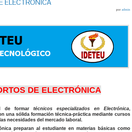
E ELECTRÓNICA
por
admin
ORTOS DE ELECTRÓNICA
d de formar
técnicos especializados en Electrónica
,
con una sólida formación técnica-práctica mediante cursos
 las necesidades del mercado laboral.
ónica
preparan al estudiante en materias básicas como