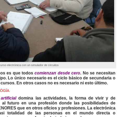
urso electrónica con un simulador de circuitos
sos es que todos
comienzan desde cero
. No se necesitan
po. Lo único necesario es el ciclo básico de secundaria o
ursos. En otros casos no es necesario ni esto último.
ÓGÍA.
artificial
domina las actividades, la forma de vivir y de
e al futuro en una profesión donde las posibilidades de
NORES que en otros oficios y profesiones. La electrónica
asi totalidad de las personas en el mundo directa o